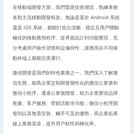
在移動端開發方面，我們緊跟技術潮流，熟練掌握
各類主流移動開發框架。無論是基於 Android 系統
還是 iOS 系統，都能打造出流暢、穩定且用戶體驗
極佳的移動應用程序。從界面設計到功能實現，充
分考慮用戶操作習慣和設備特性，讓應用在不同移
動終端上都能完美運行。
微信開發是我們的特色業務之一。我們深入了解微
信生態，能爲企業定制開發個性化的微信公衆號和
微信小程序。通過公衆號開發，助力企業實現品牌
推廣、客戶服務、營銷活動等功能；微信小程序開
發則以其無需安裝、觸手可及的優勢，爲企業拓展
線上業務渠道，提升用戶粘性和轉化率。