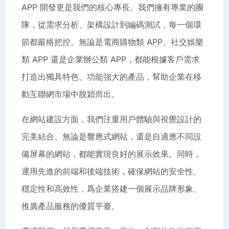
APP 開發更是我們的核心專長。我們擁有專業的團
隊，從需求分析、架構設計到編碼測試，每一個環
節都嚴格把控。無論是電商購物類 APP、社交娛樂
類 APP 還是企業辦公類 APP，都能根據客戶需求
打造出獨具特色、功能強大的產品，幫助企業在移
動互聯網市場中脫穎而出。
在網站建設方面，我們注重用戶體驗與視覺設計的
完美結合。無論是響應式網站，還是自適應不同設
備屏幕的網站，都能實現良好的展示效果。同時，
運用先進的前端和後端技術，確保網站的安全性、
穩定性和高效性，爲企業搭建一個展示品牌形象、
推廣產品服務的優質平臺。