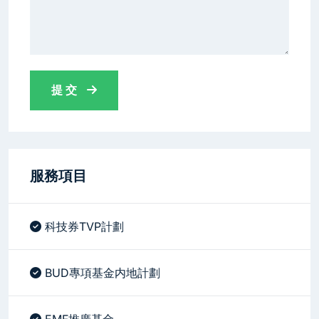
提 交
服務項目
科技券TVP計劃
BUD專項基金内地計劃
EMF推廣基金