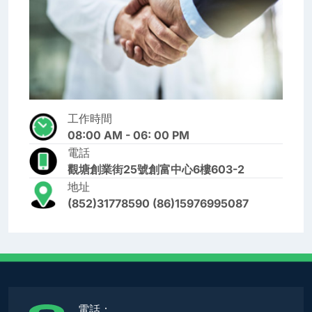
工作時間
08:00 AM - 06: 00 PM
電話
觀塘創業街25號創富中心6樓603-2
地址
(852)31778590 (86)15976995087
電話：