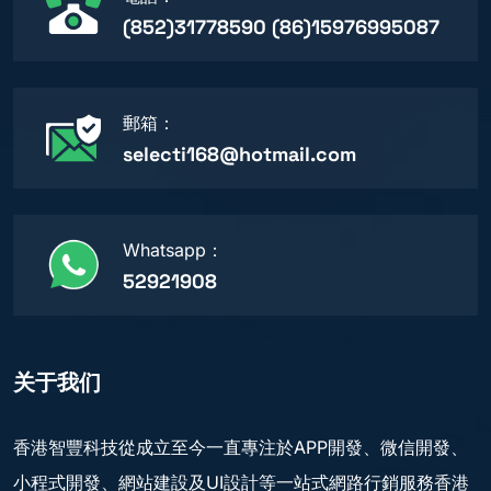
(852)31778590 (86)15976995087
郵箱：
selecti168@hotmail.com
Whatsapp：
52921908
关于我们
香港智豐科技從成立至今一直專注於APP開發、微信開發、
小程式開發、網站建設及UI設計等一站式網路行銷服務香港