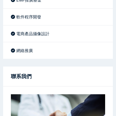
軟件程序開發
電商產品攝像設計
網絡推廣
聯系我們