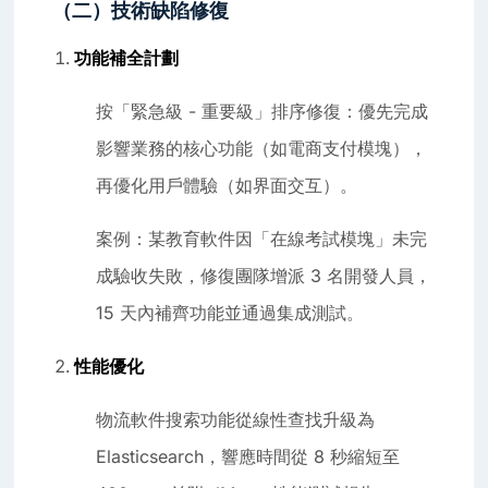
（二）技術缺陷修復
功能補全計劃
按「緊急級 - 重要級」排序修復：優先完成
影響業務的核心功能（如電商支付模塊），
再優化用戶體驗（如界面交互）。
案例：某教育軟件因「在線考試模塊」未完
成驗收失敗，修復團隊增派 3 名開發人員，
15 天內補齊功能並通過集成測試。
性能優化
物流軟件搜索功能從線性查找升級為
Elasticsearch，響應時間從 8 秒縮短至