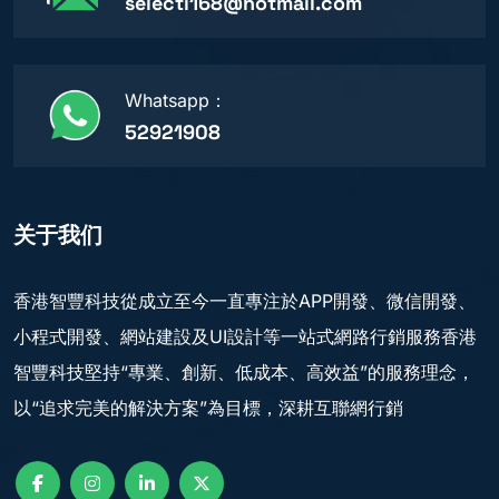
selecti168@hotmail.com
Whatsapp：
52921908
关于我们
香港智豐科技從成立至今一直專注於APP開發、微信開發、
小程式開發、網站建設及UI設計等一站式網路行銷服務香港
智豐科技堅持“專業、創新、低成本、高效益”的服務理念，
以“追求完美的解決方案”為目標，深耕互聯網行銷