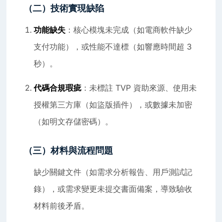
（二）技術實現缺陷
功能缺失
：核心模塊未完成（如電商軟件缺少
支付功能），或性能不達標（如響應時間超 3
秒）。
代碼合規瑕疵
：未標註 TVP 資助來源、使用未
授權第三方庫（如盜版插件），或數據未加密
（如明文存儲密碼）。
（三）材料與流程問題
缺少關鍵文件（如需求分析報告、用戶測試記
錄），或需求變更未提交書面備案，導致驗收
材料前後矛盾。