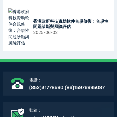
香港政府科技資助軟件合規修復：合規性
問題診斷與風險評估
2025-06-02
電話：
(852)31778590 (86)15976995087
郵箱：