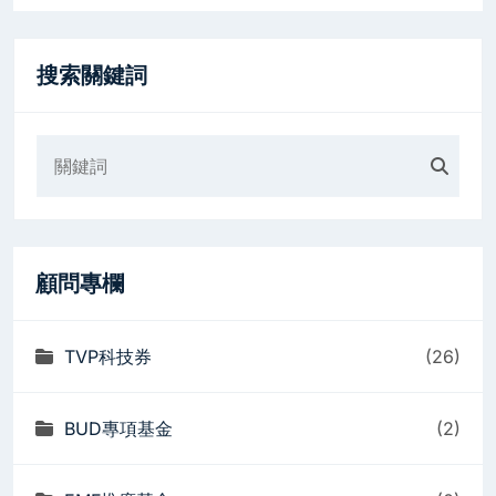
搜索關鍵詞
顧問專欄
TVP科技券
(26)
BUD專項基金
(2)