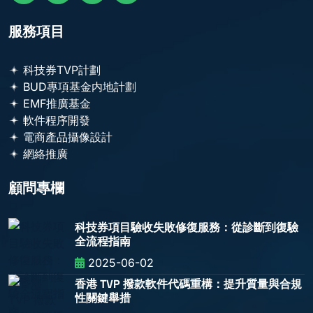
服務項目
科技券TVP計劃
BUD專項基金内地計劃
EMF推廣基金
軟件程序開發
電商產品攝像設計
網絡推廣
顧問專欄
科技券項目驗收失敗修復服務：從診斷到復驗
全流程指南
2025-06-02
香港 TVP 撥款軟件代碼重構：提升質量與合規
性關鍵舉措