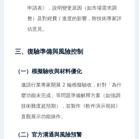
申請表》，說明變更原因（如市場需求調
整）及對經費 / 進度的影響，附技術專家評
估意見。
三、復驗準備與風險控制
（一）模擬驗收與材料優化
邀請行業專家開展 2 輪模擬驗收，針對「為什
麼功能未完成」等問題準備解釋方案（如強調
技術難度超預期），並製作《軟件演示視頻》
直觀展示功能操作。
（二）官方溝通與風險預警