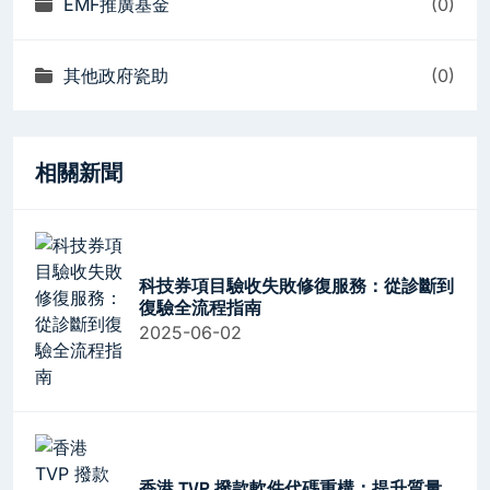
EMF推廣基金
(0)
其他政府瓷助
(0)
相關新聞
科技券項目驗收失敗修復服務：從診斷到
復驗全流程指南
2025-06-02
香港 TVP 撥款軟件代碼重構：提升質量