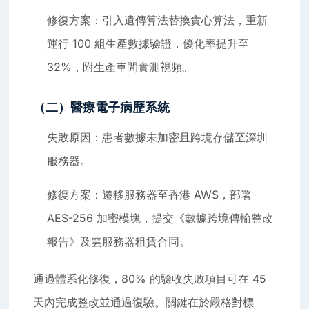
修復方案：引入遺傳算法替換貪心算法，重新
運行 100 組生產數據驗證，優化率提升至
32%，附生產車間實測視頻。
（二）醫療電子病歷系統
失敗原因：患者數據未加密且跨境存儲至深圳
服務器。
修復方案：遷移服務器至香港 AWS，部署
AES-256 加密模塊，提交《數據跨境傳輸整改
報告》及雲服務器租賃合同。
通過體系化修復，80% 的驗收失敗項目可在 45
天內完成整改並通過復驗。關鍵在於嚴格對標