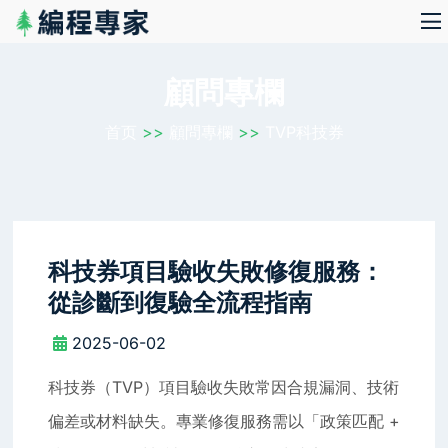
顧問專欄
首页
>>
顧問專欄
>>
TVP科技券
科技券項目驗收失敗修復服務：
從診斷到復驗全流程指南
2025-06-02
科技券（TVP）項目驗收失敗常因合規漏洞、技術
偏差或材料缺失。專業修復服務需以「政策匹配 +