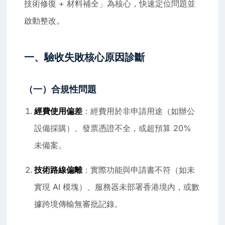
技術修復 + 材料補全」為核心，快速定位問題並
啟動整改。
一、驗收失敗核心原因診斷
（一）合規性問題
經費使用偏差
：經費用於非申請用途（如辦公
設備採購）、發票憑證不全，或超預算 20%
未備案。
技術路線偏離
：實際功能與申請書不符（如未
實現 AI 模塊）、服務器未部署香港境內，或數
據跨境傳輸無審批記錄。