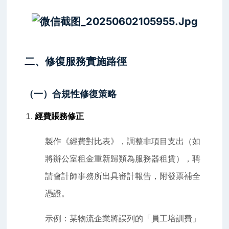
二、修復服務實施路徑
（一）合規性修復策略
經費賬務修正
製作《經費對比表》，調整非項目支出（如
將辦公室租金重新歸類為服務器租賃），聘
請會計師事務所出具審計報告，附發票補全
憑證。
示例：某物流企業將誤列的「員工培訓費」