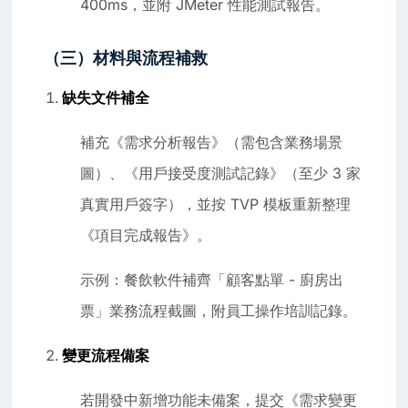
400ms，並附 JMeter 性能測試報告。
（三）材料與流程補救
缺失文件補全
補充《需求分析報告》（需包含業務場景
圖）、《用戶接受度測試記錄》（至少 3 家
真實用戶簽字），並按 TVP 模板重新整理
《項目完成報告》。
示例：餐飲軟件補齊「顧客點單 - 廚房出
票」業務流程截圖，附員工操作培訓記錄。
變更流程備案
若開發中新增功能未備案，提交《需求變更