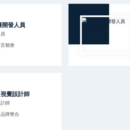
臺開發人員
人員
語言都會
級視覺設計師
設計師
、品牌整合