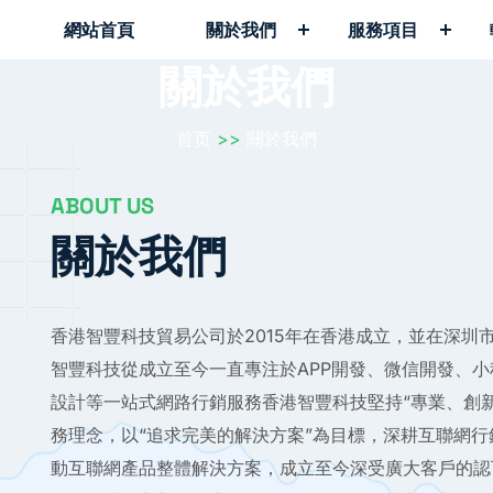
網站首頁
關於我們
服務項目
關於我們
首页
>>
關於我們
ABOUT US
關於我們
香港智豐科技貿易公司於2015年在香港成立，並在深圳
智豐科技從成立至今一直專注於APP開發、微信開發、小
設計等一站式網路行銷服務香港智豐科技堅持“專業、創
務理念，以“追求完美的解決方案”為目標，深耕互聯網
動互聯網產品整體解決方案，成立至今深受廣大客戶的認