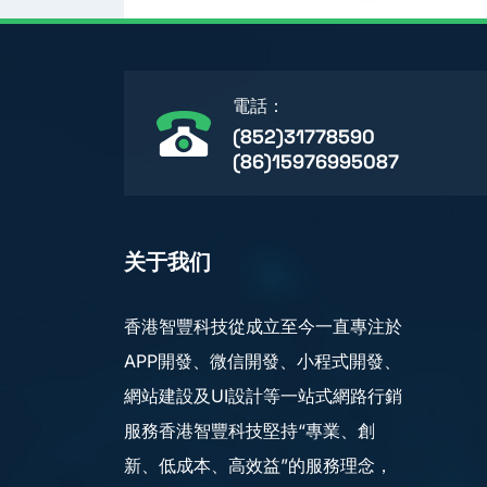
電話：
(852)31778590
(86)15976995087
关于我们
香港智豐科技從成立至今一直專注於
APP開發、微信開發、小程式開發、
網站建設及UI設計等一站式網路行銷
服務香港智豐科技堅持“專業、創
新、低成本、高效益”的服務理念，