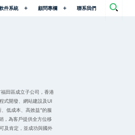
軟件系統
顧問專欄
聯系我們
市福田區成立子公司，香港
程式開發、網站建設及UI
新、低成本、高效益”的服
行銷，為客戶提供全方位移
可及肯定，並成功與國外