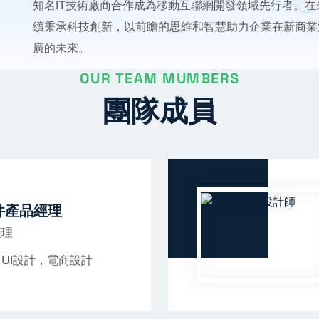
知名IT技術廠商合作成為移動互聯網開發領域先行者。
續秉承科技創新，以前瞻的思維和智慧助力企業在新商業
廣的未來。
OUR TEAM MUMBERS
團隊成員
件產品經理
經理
UI設計，電商設計