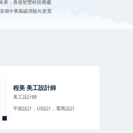
在未來，香港智豐科技將繼
浪潮中乘風破浪駛向更寬
程美 美工設計師
美工設計師
平面設計，UI設計，電商設計