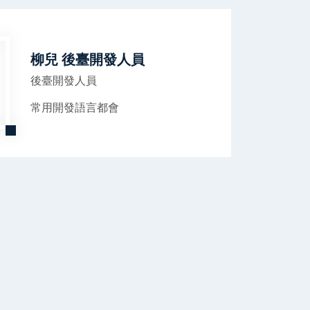
柳兒 後臺開發人員
後臺開發人員
常用開發語言都會