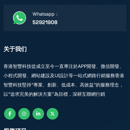
Whatsapp：
52921908
关于我们
香港智豐科技從成立至今一直專注於APP開發、微信開發、
小程式開發、網站建設及UI設計等一站式網路行銷服務香港
智豐科技堅持“專業、創新、低成本、高效益”的服務理念，
以“追求完美的解決方案”為目標，深耕互聯網行銷