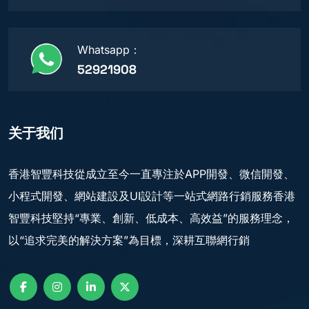
Whatsapp：
52921908
关于我们
香港智豐科技從成立至今一直專注於APP開發、微信開發、
小程式開發、網站建設及UI設計等一站式網路行銷服務香港
智豐科技堅持“專業、創新、低成本、高效益”的服務理念，
以“追求完美的解決方案”為目標，深耕互聯網行銷