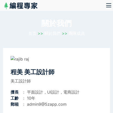
關於我們
首页
>>
關於我們
>>
團隊成員
程美 美工設計師
美工設計師
擅長
平面設計，UI設計，電商設計
工齡
10年
郵箱
admin9@5zapp.com