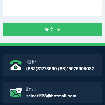
提 交
電話：
(852)31778590 (86)15976995087
郵箱：
selecti168@hotmail.com