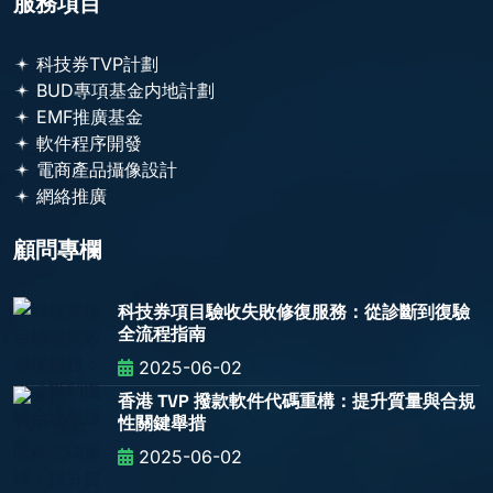
服務項目
科技券TVP計劃
BUD專項基金内地計劃
EMF推廣基金
軟件程序開發
電商產品攝像設計
網絡推廣
顧問專欄
科技券項目驗收失敗修復服務：從診斷到復驗
全流程指南
2025-06-02
香港 TVP 撥款軟件代碼重構：提升質量與合規
性關鍵舉措
2025-06-02