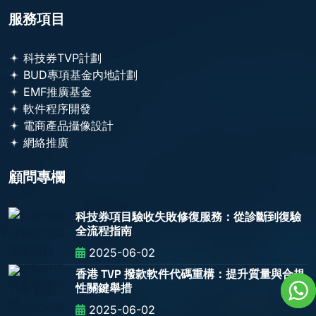
服務項目
科技券TVP計劃
BUD專項基金内地計劃
EMF推廣基金
軟件程序開發
電商產品攝像設計
網絡推廣
顧問專欄
科技券項目驗收失敗修復服務：從診斷到復驗
全流程指南
2025-06-02
香港 TVP 撥款軟件代碼重構：提升質量與合規
性關鍵舉措
2025-06-02