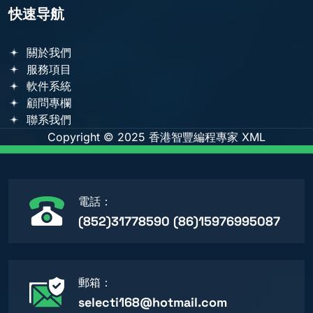
快速导航
關於我們
服務項目
軟件系統
顧問專欄
聯系我們
Copyright © 2025
香港智豐編程專家
XML
電話：
(852)31778590 (86)15976995087
郵箱：
selecti168@hotmail.com