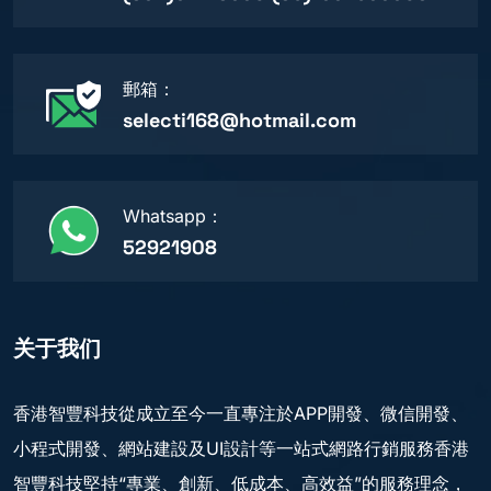
郵箱：
selecti168@hotmail.com
Whatsapp：
52921908
关于我们
香港智豐科技從成立至今一直專注於APP開發、微信開發、
小程式開發、網站建設及UI設計等一站式網路行銷服務香港
智豐科技堅持“專業、創新、低成本、高效益”的服務理念，