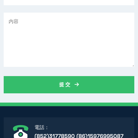
提 交
電話：
(852)31778590 (86)15976995087