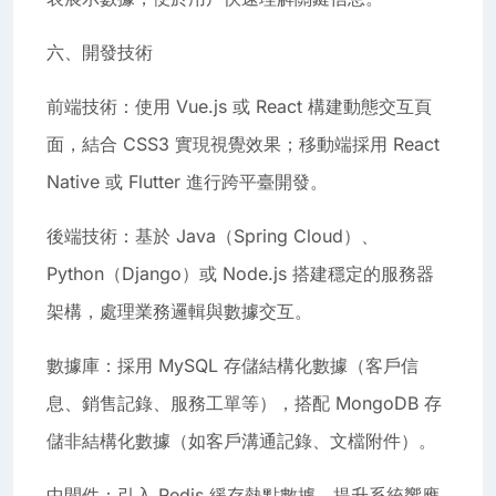
六、開發技術
前端技術：使用 Vue.js 或 React 構建動態交互頁
面，結合 CSS3 實現視覺效果；移動端採用 React
Native 或 Flutter 進行跨平臺開發。
後端技術：基於 Java（Spring Cloud）、
Python（Django）或 Node.js 搭建穩定的服務器
架構，處理業務邏輯與數據交互。
數據庫：採用 MySQL 存儲結構化數據（客戶信
息、銷售記錄、服務工單等），搭配 MongoDB 存
儲非結構化數據（如客戶溝通記錄、文檔附件）。
中間件：引入 Redis 緩存熱點數據，提升系統響應