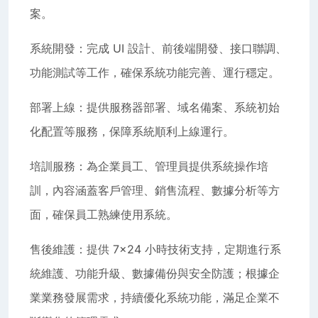
案。
系統開發：完成 UI 設計、前後端開發、接口聯調、
功能測試等工作，確保系統功能完善、運行穩定。
部署上線：提供服務器部署、域名備案、系統初始
化配置等服務，保障系統順利上線運行。
培訓服務：為企業員工、管理員提供系統操作培
訓，內容涵蓋客戶管理、銷售流程、數據分析等方
面，確保員工熟練使用系統。
售後維護：提供 7×24 小時技術支持，定期進行系
統維護、功能升級、數據備份與安全防護；根據企
業業務發展需求，持續優化系統功能，滿足企業不