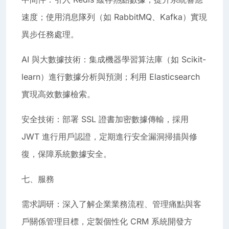
速度；使用消息隊列（如 RabbitMQ、Kafka）實現
異步任務處理。
AI 與大數據技術：集成機器學習算法庫（如 Scikit-
learn）進行數據分析與預測；利用 Elasticsearch
實現高效數據檢索。
安全技術：部署 SSL 證書加密數據傳輸，採用
JWT 進行用戶認證，定期進行安全漏洞掃描與修
復，保障系統數據安全。
七、服務
需求調研：深入了解企業業務流程、管理痛點與客
戶關係管理目標，定製個性化 CRM 系統開發方