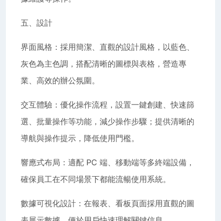
五、設計
界面風格：採用簡潔、直觀的設計風格，以藍色、
灰色為主色調，搭配清晰的圖標與表格，營造專
業、高效的辦公氛圍。
交互體驗：優化操作流程，設置一鍵創建、快速篩
選、批量操作等功能，減少操作步驟；提供清晰的
導航與操作提示，降低使用門檻。
響應式布局：適配 PC 端、移動端等多終端設備，
確保員工在不同場景下都能流暢使用系統。
數據可視化設計：在報表、看板頁面採用直觀的圖
表展示數據，便於用戶快速理解關鍵信息。