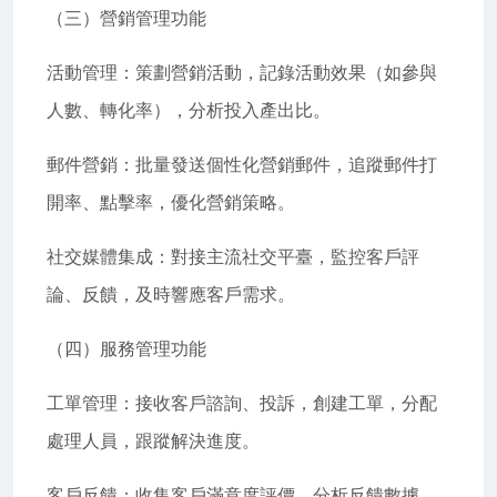
（三）營銷管理功能
活動管理：策劃營銷活動，記錄活動效果（如參與
人數、轉化率），分析投入產出比。
郵件營銷：批量發送個性化營銷郵件，追蹤郵件打
開率、點擊率，優化營銷策略。
社交媒體集成：對接主流社交平臺，監控客戶評
論、反饋，及時響應客戶需求。
（四）服務管理功能
工單管理：接收客戶諮詢、投訴，創建工單，分配
處理人員，跟蹤解決進度。
客戶反饋：收集客戶滿意度評價，分析反饋數據，