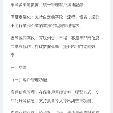
網等多渠道數據，統一管理客戶溝通記錄。
高度定製化：支持自定義字段、流程、報表，適配
不同行業和企業的業務特點與管理需求。
團隊協同高效：實現銷售、市場、客服等部門信息
共享與協作，打破數據孤島，提升跨部門協同效
率。
三、功能
（一）客戶管理功能
客戶信息管理：存儲客戶基礎資料、聯繫方式、交
易記錄等信息，支持批量導入導出與查重功能。
客戶分類分級：按行業、規模、價值等維度對客戶