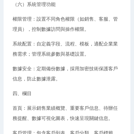
（六）系統管理功能
權限管理：設置不同角色權限（如銷售、客服、管
理員），控制數據訪問與操作權限。
系統配置：自定義字段、流程、模板，適配企業業
務需求；管理系統參數與基礎設置。
數據安全：定期備份數據，採用加密技術保護客戶
信息，防止數據泄露。
四、欄目
首頁：展示銷售業績概覽、重要客戶信息、待辦任
務提醒、數據可視化圖表，快速呈現關鍵信息。
客戶管理：包含客戶列表、客戶分類、客戶標籤，