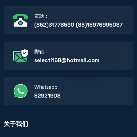
電話：
(852)31778590 (86)15976995087
郵箱：
selecti168@hotmail.com
Whatsapp：
52921908
关于我们