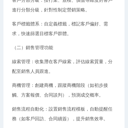
進行分類分級，針對性制定營銷策略。
客戶標籤體系：自定義標籤，標記客戶偏好、需
求，快速篩選目標客戶群體。
（二）銷售管理功能
線索管理：收集潛在客戶線索，評估線索質量，分
配至銷售人員跟進。
商機管理：創建商機，跟蹤商機階段（如初步接
觸、方案報價、合同談判），預測成交概率。
銷售流程自動化：設置銷售流程模板，自動提醒任
務（如客戶回訪、合同續簽），提升銷售效率。