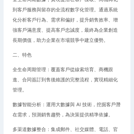
到客戶服務與留存的全流程數字化管理。通過系統
化分析客戶行為、需求和偏好，提升銷售效率、增
強客戶滿意度、提高客戶忠誠度，最終為企業創造
長期價值，助力企業在市場競爭中建立優勢。
二、特色
全生命周期管理：覆蓋客戶從線索培育、商機跟
進、合同簽訂到售後維護的完整流程，實現精細化
管理。
數據智能分析：運用大數據與 AI 技術，挖掘客戶潛
在需求，預測銷售趨勢，為決策提供精準依據。
多渠道數據整合：集成郵件、社交媒體、電話、官