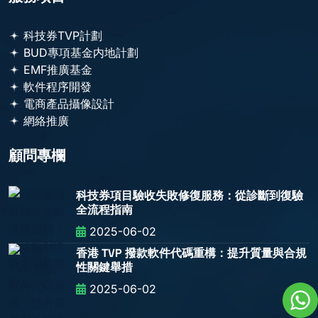
科技券TVP計劃
BUD專項基金内地計劃
EMF推廣基金
軟件程序開發
電商產品攝像設計
網絡推廣
顧問專欄
科技券項目驗收失敗修復服務：從診斷到復驗
全流程指南
2025-06-02
香港 TVP 撥款軟件代碼重構：提升質量與合規
性關鍵舉措
2025-06-02