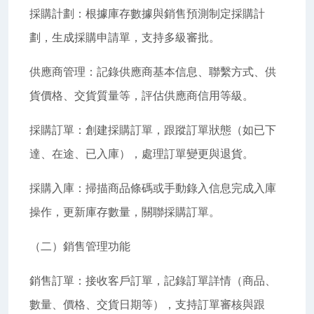
採購計劃：根據庫存數據與銷售預測制定採購計
劃，生成採購申請單，支持多級審批。
供應商管理：記錄供應商基本信息、聯繫方式、供
貨價格、交貨質量等，評估供應商信用等級。
採購訂單：創建採購訂單，跟蹤訂單狀態（如已下
達、在途、已入庫），處理訂單變更與退貨。
採購入庫：掃描商品條碼或手動錄入信息完成入庫
操作，更新庫存數量，關聯採購訂單。
（二）銷售管理功能
銷售訂單：接收客戶訂單，記錄訂單詳情（商品、
數量、價格、交貨日期等），支持訂單審核與跟