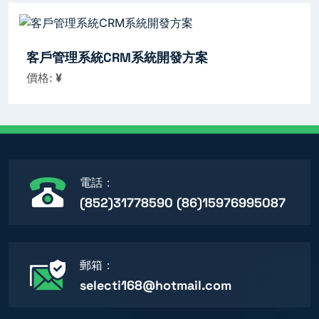
客戶管理系統CRM系統開發方案
價格:
¥
電話：
(852)31778590 (86)15976995087
郵箱：
selecti168@hotmail.com