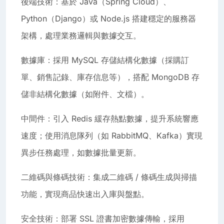
後端技術：基於 Java（Spring Cloud）、
Python（Django）或 Node.js 搭建穩定的服務器
架構，處理業務邏輯與數據交互。
數據庫：採用 MySQL 存儲結構化數據（採購訂
單、銷售記錄、庫存信息等），搭配 MongoDB 存
儲非結構化數據（如附件、文檔）。
中間件：引入 Redis 緩存熱點數據，提升系統響應
速度；使用消息隊列（如 RabbitMQ、Kafka）實現
異步任務處理，如數據批量更新。
二維碼與條碼技術：集成二維碼 / 條碼生成與掃描
功能，實現商品快速出入庫與盤點。
安全技術：部署 SSL 證書加密數據傳輸，採用