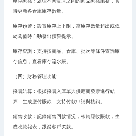
庫存調撥：處理不同倉庫之間的商品調撥業務，實
時更新各倉庫庫存數量。
庫存預警：設置庫存上下限，當庫存數量超出或低
於閾值時自動發出預警提示。
庫存查詢：支持按商品、倉庫、批次等條件查詢庫
存信息，查看庫存流水賬。
（四）財務管理功能
採購結算：根據採購入庫單與供應商發票進行結
算，生成應付賬款，支持付款申請與核銷。
銷售收款：記錄銷售回款情況，核銷應收賬款，生
成收款報表，跟蹤客戶欠款。