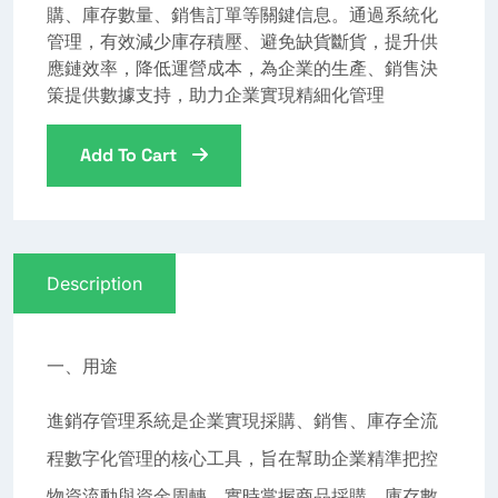
購、庫存數量、銷售訂單等關鍵信息。通過系統化
管理，有效減少庫存積壓、避免缺貨斷貨，提升供
應鏈效率，降低運營成本，為企業的生產、銷售決
策提供數據支持，助力企業實現精細化管理
Add To Cart
Description
一、用途
進銷存管理系統是企業實現採購、銷售、庫存全流
程數字化管理的核心工具，旨在幫助企業精準把控
物資流動與資金周轉，實時掌握商品採購、庫存數