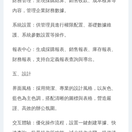
財務管理：呈現採購結算、銷售收款、成本核算等
內容，管理企業財務數據。
系統設置：供管理員進行權限配置、基礎數據維
護、系統參數設置等操作。
報表中心：生成採購報表、銷售報表、庫存報表、
財務報表，支持自定義報表查詢與導出。
五、設計
界面風格：採用簡潔、專業的設計風格，以灰色、
藍色為主色調，搭配清晰的圖標與表格，營造嚴
謹、高效的辦公氛圍。
交互體驗：優化操作流程，設置一鍵創建單據、快