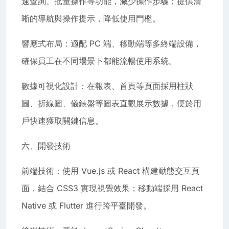
速查詢、批量操作等功能，減少操作步驟；提供清
晰的導航與操作提示，降低使用門檻。
響應式布局：適配 PC 端、移動端等多終端設備，
確保員工在不同場景下都能流暢使用系統。
數據可視化設計：在報表、首頁等頁面採用柱狀
圖、折線圖、儀錶盤等圖表直觀展示數據，便於用
戶快速獲取關鍵信息。
六、開發技術
前端技術：使用 Vue.js 或 React 構建動態交互頁
面，結合 CSS3 實現視覺效果；移動端採用 React
Native 或 Flutter 進行跨平臺開發。